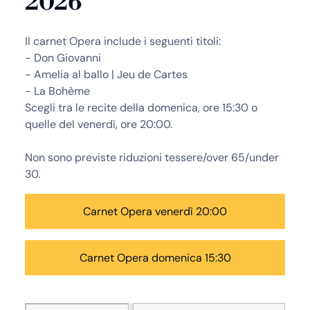
2026
Il carnet Opera include i seguenti titoli:
- Don Giovanni
- Amelia al ballo | Jeu de Cartes
- La Bohème
Scegli tra le recite della domenica, ore 15:30 o
quelle del venerdì, ore 20:00.
Non sono previste riduzioni tessere/over 65/under
30.
Carnet Opera venerdì 20:00
Carnet Opera domenica 15:30