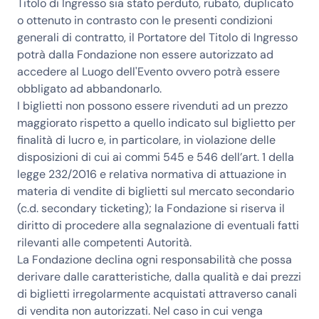
Titolo di Ingresso sia stato perduto, rubato, duplicato
o ottenuto in contrasto con le presenti condizioni
generali di contratto, il Portatore del Titolo di Ingresso
potrà dalla Fondazione non essere autorizzato ad
accedere al Luogo dell'Evento ovvero potrà essere
obbligato ad abbandonarlo.
I biglietti non possono essere rivenduti ad un prezzo
maggiorato rispetto a quello indicato sul biglietto per
finalità di lucro e, in particolare, in violazione delle
disposizioni di cui ai commi 545 e 546 dell’art. 1 della
legge 232/2016 e relativa normativa di attuazione in
materia di vendite di biglietti sul mercato secondario
(c.d. secondary ticketing); la Fondazione si riserva il
diritto di procedere alla segnalazione di eventuali fatti
rilevanti alle competenti Autorità.
La Fondazione declina ogni responsabilità che possa
derivare dalle caratteristiche, dalla qualità e dai prezzi
di biglietti irregolarmente acquistati attraverso canali
di vendita non autorizzati. Nel caso in cui venga