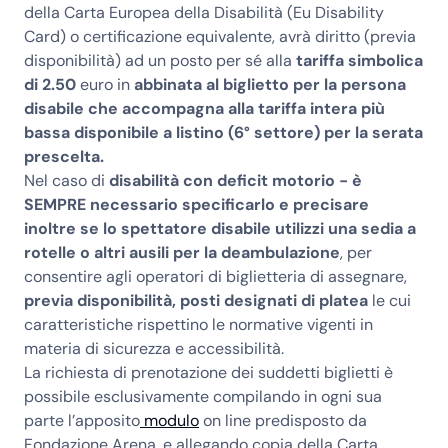
della Carta Europea della Disabilità (Eu Disability
Card) o certificazione equivalente, avrà diritto (previa
disponibilità) ad un posto per sé alla
tariffa simbolica
di 2.50
euro in
abbinata al biglietto per la persona
disabile che accompagna alla tariffa intera più
bassa disponibile a listino (6° settore) per la serata
prescelta.
Nel caso di
disabilità con deficit motorio - è
SEMPRE necessario specificarlo e precisare
inoltre se lo spettatore disabile utilizzi una sedia a
rotelle o altri ausili per la deambulazione
, per
consentire agli operatori di biglietteria di assegnare,
previa disponibilità, posti designati di platea
le cui
caratteristiche rispettino le normative vigenti in
materia di sicurezza e accessibilità.
La richiesta di prenotazione dei suddetti biglietti è
possibile esclusivamente compilando in ogni sua
parte l’apposito
modulo
on line predisposto da
Fondazione Arena, e allegando copia della Carta