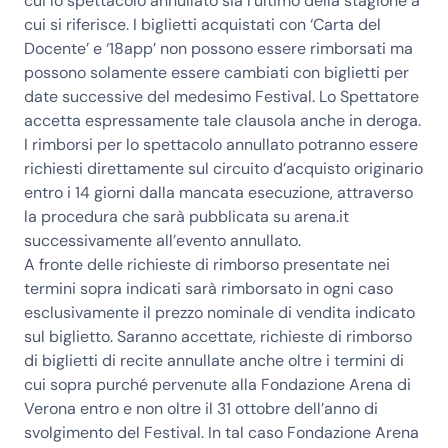
cui lo spettacolo annullato sia l’ultimo della stagione a
cui si riferisce. I biglietti acquistati con ‘Carta del
Docente’ e ‘18app’ non possono essere rimborsati ma
possono solamente essere cambiati con biglietti per
date successive del medesimo Festival. Lo Spettatore
accetta espressamente tale clausola anche in deroga.
I rimborsi per lo spettacolo annullato potranno essere
richiesti direttamente sul circuito d’acquisto originario
entro i 14 giorni dalla mancata esecuzione, attraverso
la procedura che sarà pubblicata su arena.it
successivamente all’evento annullato.
A fronte delle richieste di rimborso presentate nei
termini sopra indicati sarà rimborsato in ogni caso
esclusivamente il prezzo nominale di vendita indicato
sul biglietto. Saranno accettate, richieste di rimborso
di biglietti di recite annullate anche oltre i termini di
cui sopra purché pervenute alla Fondazione Arena di
Verona entro e non oltre il 31 ottobre dell’anno di
svolgimento del Festival. In tal caso Fondazione Arena