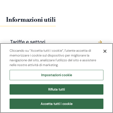
Informazioni utili
Tariffe e settori
Cliccando su “Accetta tutti i cookie”, l'utente accetta di
memorizzare i cookie sul dispositivo per migliorare la
navigazione del sito, analizzare l'utilizzo del sito e assistere
Come acquistare
nelle nostre attività di marketing.
Impostazioni cookie
Esperienze
Rifiuta tutti
Persone con disabilità
Accetta tutti i cookie