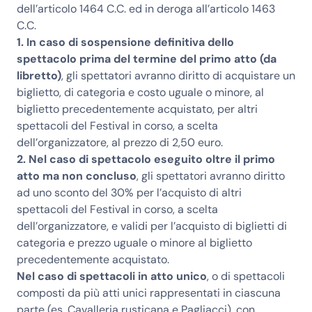
dell’articolo 1464 C.C. ed in deroga all’articolo 1463
C.C.
1. In caso di sospensione definitiva dello
spettacolo prima del termine del primo atto (da
libretto)
, gli spettatori avranno diritto di acquistare un
biglietto, di categoria e costo uguale o minore, al
biglietto precedentemente acquistato, per altri
spettacoli del Festival in corso, a scelta
dell’organizzatore, al prezzo di 2,50 euro.
2. Nel caso di spettacolo eseguito oltre il primo
atto ma non concluso
, gli spettatori avranno diritto
ad uno sconto del 30% per l’acquisto di altri
spettacoli del Festival in corso, a scelta
dell’organizzatore, e validi per l’acquisto di biglietti di
categoria e prezzo uguale o minore al biglietto
precedentemente acquistato.
Nel caso di spettacoli in atto unico
, o di spettacoli
composti da più atti unici rappresentati in ciascuna
parte (es. Cavalleria rusticana e Pagliacci), con