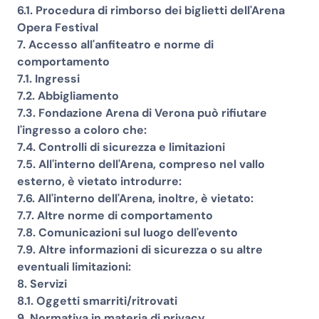
6.1. Procedura di rimborso dei biglietti dell'Arena
Opera Festival
7. Accesso all'anfiteatro e norme di
comportamento
7.1. Ingressi
7.2. Abbigliamento
7.3. Fondazione Arena di Verona può rifiutare
l'ingresso a coloro che:
7.4. Controlli di sicurezza e limitazioni
7.5. All'interno dell'Arena, compreso nel vallo
esterno, è vietato introdurre:
7.6. All'interno dell'Arena, inoltre, è vietato:
7.7. Altre norme di comportamento
7.8. Comunicazioni sul luogo dell'evento
7.9. Altre informazioni di sicurezza o su altre
eventuali limitazioni:
8. Servizi
8.1. Oggetti smarriti/ritrovati
9. Normativa in materia di privacy