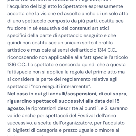
l’acquisto del biglietto lo Spettatore espressamente
accetta che la visione ed ascolto anche di un solo atto
di uno spettacolo composto da più parti, costituisce
fruizione in sé esaustiva dei contenuti artistici
specifici della parte di spettacolo eseguito e che
quindi non costituisce un unicum sotto il profilo
artistico e musicale ai sensi dell’articolo 1314 C.C.,
riconoscendo non applicabile alla fattispecie l’articolo
1316 C.C.. Lo spettatore concorda quindi che a questa
fattispecie non si applica la regola del primo atto ma
si considera la parte del regolamento relativa agli
spettacoli “non eseguiti interamente”.
Nel caso in cui gli annulli/sospensioni, di cui sopra,
riguardino spettacoli successivi alla data del 15
agosto
, le riprotezioni descritte ai punti 1. e 2. saranno
valide anche per spettacoli del Festival dell’anno
successivo, a scelta dell’organizzatore, per l’acquisto
di biglietti di categoria e prezzo uguale o minore al