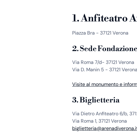
1. Anfiteatro 
Piazza Bra - 37121 Verona
2. Sede Fondazion
Via Roma 7/d- 37121 Verona
Via D. Manin 5 - 37121 Veron
Visite al monumento e inform
3. Biglietteria
Via Dietro Anfiteatro 6/b, 37
Via Roma 1, 37121 Verona
biglietteria@arenadiverona.i