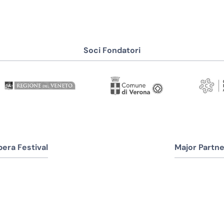
Soci Fondatori
era Festival
Major Partne