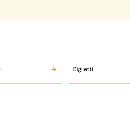
i
Biglietti