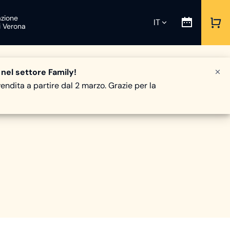
zione
IT
i Verona
 nel settore Family!
vendita a partire dal 2 marzo. Grazie per la