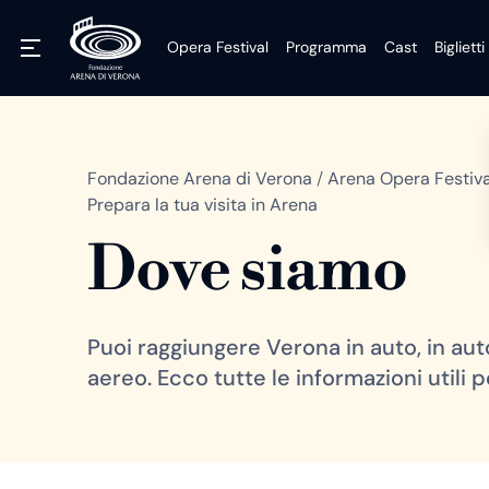
Opera Festival
Programma
Cast
Biglietti
Fondazione Arena di Verona
/
Arena Opera Festiv
Prepara la tua visita in Arena
Dove siamo
Puoi raggiungere Verona in auto, in auto
aereo. Ecco tutte le informazioni utili p