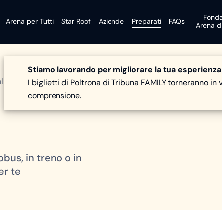
Fonda
Arena per Tutti
Star Roof
Aziende
Preparati
FAQs
Arena d
Stiamo lavorando per migliorare la tua esperienza
al
/
I biglietti di Poltrona di Tribuna FAMILY torneranno in 
comprensione.
bus, in treno o in
er te