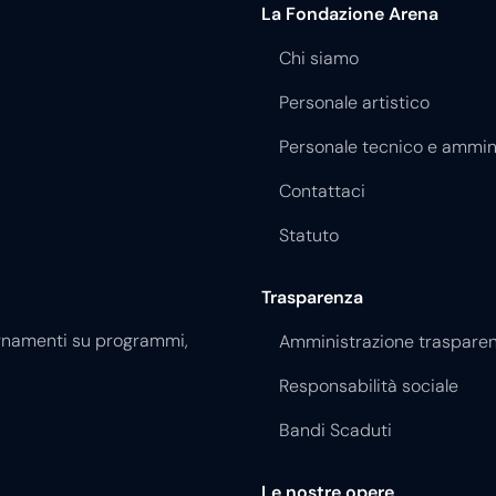
La Fondazione Arena
Chi siamo
Personale artistico
Personale tecnico e ammin
Contattaci
Statuto
Trasparenza
giornamenti su programmi,
Amministrazione traspare
Responsabilità sociale
Bandi Scaduti
Le nostre opere