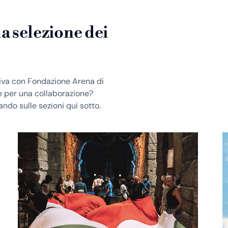
lla selezione dei
ativa con Fondazione Arena di
 per una collaborazione?
ndo sulle sezioni qui sotto.