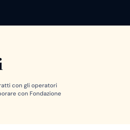
i
atti con gli operatori
laborare con Fondazione