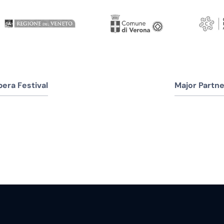
era Festival
Major Partne