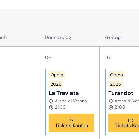
och
Donnerstag
Freitag
06
07
Opera
Opera
2026
2026
La Traviata
Turandot
Arena di Verona
Arena di Ve
21:00
21:00
Tickets Kaufen
Tickets Ka