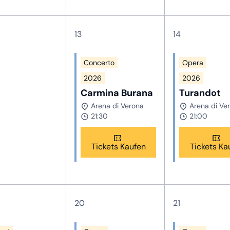
13
14
Concerto
Opera
2026
2026
Carmina Burana
Turandot
Arena di Verona
Arena di Ve
21:30
21:00
Tickets Kaufen
Tickets Ka
20
21