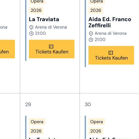
Opera
Opera
2026
2026
La Traviata
Aida Ed. Franco
Zeffirelli
rona
Arena di Verona
21:00
Arena di Verona
21:00
ufen
Tickets Kaufen
Tickets Kaufen
29
30
Opera
Opera
2026
2026