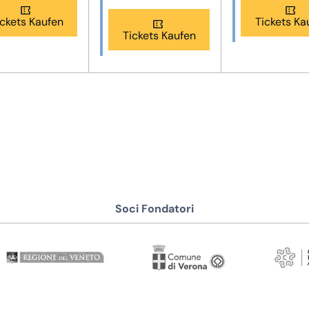
ickets Kaufen
Tickets Ka
Tickets Kaufen
Soci Fondatori