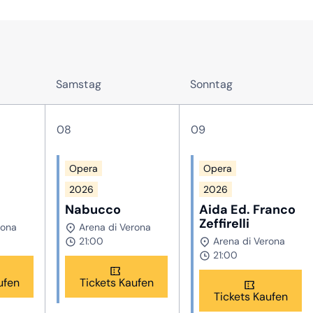
Samstag
Sonntag
08
09
Opera
Opera
2026
2026
Nabucco
Aida Ed. Franco
Zeffirelli
rona
Arena di Verona
21:00
Arena di Verona
21:00
ufen
Tickets Kaufen
Tickets Kaufen