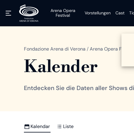
Arena Opera
Vorstellungen
Cast
Ti
Festival
Fondazione Arena di Verona
/
Arena Opera Festiva
Kalender
Entdecken Sie die Daten aller Shows di
Kalendar
Liste