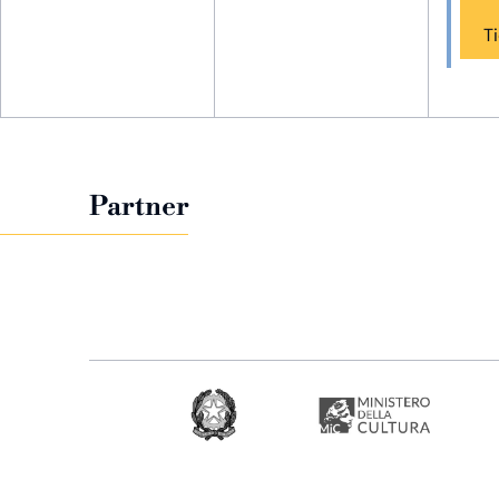
T
Partner