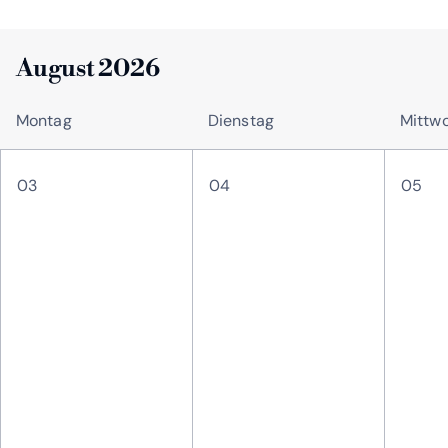
August 2026
Montag
Dienstag
Mittw
August 2026
03
04
05