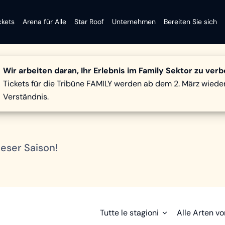
ckets
Arena für Alle
Star Roof
Unternehmen
Bereiten Sie sich
Wir arbeiten daran, Ihr Erlebnis im Family Sektor zu ver
l
Tickets für die Tribüne FAMILY werden ab dem 2. März wieder
Verständnis.
eser Saison!
Tutte le stagioni
Alle Arten v