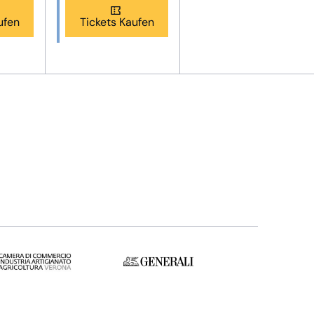
ufen
Tickets Kaufen