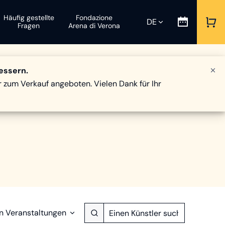
Häufig gestellte
Fondazione
DE
Fragen
Arena di Verona
bessern.
 zum Verkauf angeboten. Vielen Dank für Ihr
on Veranstaltungen