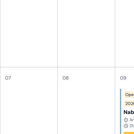
07
08
09
Ope
202
Nab
Ar
21