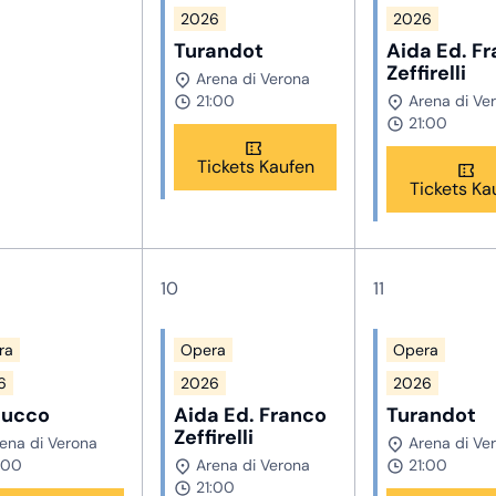
2026
2026
Turandot
Aida Ed. F
Zeffirelli
Arena di Verona
21:00
Arena di Ve
21:00
Tickets Kaufen
Tickets Ka
10
11
ra
Opera
Opera
6
2026
2026
ucco
Aida Ed. Franco
Turandot
Zeffirelli
ena di Verona
Arena di Ve
:00
Arena di Verona
21:00
21:00