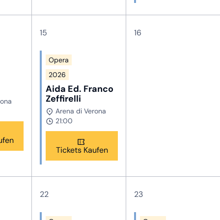
15
16
Opera
2026
Aida Ed. Franco
Zeffirelli
rona
Arena di Verona
21:00
ufen
Tickets Kaufen
22
23